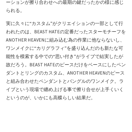
ーションが擦り合わせへの最期の鍵だったかの様に感じ
られる。
実に久々に“カスタム”がクリエイションの一部として行
われたのは、BEAST HATEの定番だったスターモチーフを
ANOTHER HEAVENに組み込む為の作業に他ならないし、
ワンメイクに“カリグラフィ”を盛り込んだのも新たな可
能性を模索する中での“思い付き”がライブで結実したが
故だろう。BEAST HATEのピースだけをベースにしたペン
ダントとリングのカスタム、ANOTHER HEAVENのピース
と組み合わせたペンダントとバングルのワンメイク。ラ
イブという現場で纏め上げる事で擦り合せが上手くいく
というのが、いかにも高蝶らしい結果だ。