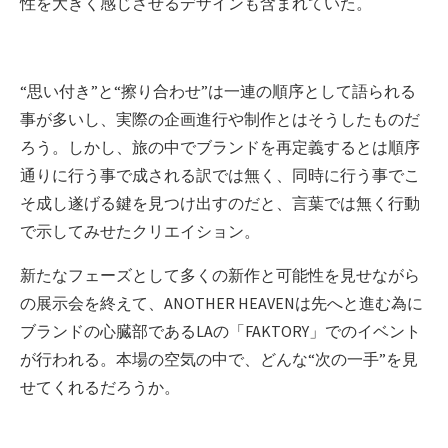
性を大きく感じさせるデザインも含まれていた。
“思い付き”と“擦り合わせ”は一連の順序として語られる
事が多いし、実際の企画進行や制作とはそうしたものだ
ろう。しかし、旅の中でブランドを再定義するとは順序
通りに行う事で成される訳では無く、同時に行う事でこ
そ成し遂げる鍵を見つけ出すのだと、言葉では無く行動
で示してみせたクリエイション。
新たなフェーズとして多くの新作と可能性を見せながら
の展示会を終えて、ANOTHER HEAVENは先へと進む為に
ブランドの心臓部であるLAの「FAKTORY」でのイベント
が行われる。本場の空気の中で、どんな“次の一手”を見
せてくれるだろうか。