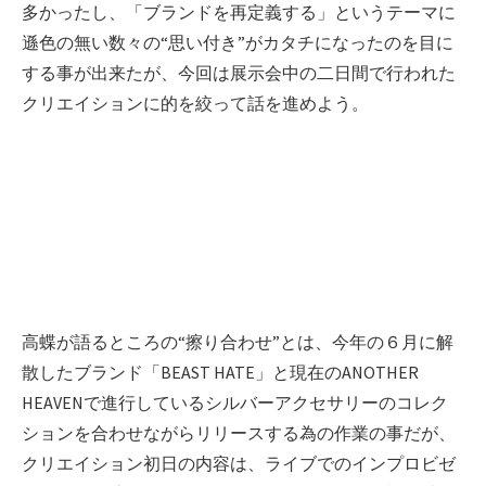
多かったし、「ブランドを再定義する」というテーマに
遜色の無い数々の“思い付き”がカタチになったのを目に
する事が出来たが、今回は展示会中の二日間で行われた
クリエイションに的を絞って話を進めよう。
高蝶が語るところの“擦り合わせ”とは、今年の６月に解
散したブランド「BEAST HATE」と現在のANOTHER
HEAVENで進行しているシルバーアクセサリーのコレク
ションを合わせながらリリースする為の作業の事だが、
クリエイション初日の内容は、ライブでのインプロビゼ