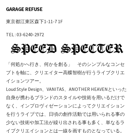
GARAGE REFUSE
東京都江東区森下1-11-7 1F
TEL : 03-6240-2972
「何処かへ行き、何かを創る」 そのシンプルなコンセ
プトを軸に、クリエイター高蝶智樹が行うライブクリエ
イションツアー。
Loud Style Design、VANITAS、ANOTHER HEAVENといった
自身が携わるブランドのスタイルや技術を用いるだけで
なく、インプロヴィゼーションによってクリエイション
を行うライブでは、日頃の創作活動では用いられる事の
少ない技術や加工法が繰り出される事も多く、単なるラ
イブクリエイションとは一線を画すものとなっている。