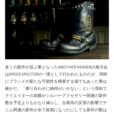
多くの新作が並ぶ事となったANOTHER HEAVENの展示会
はSPEED SPECTERの一環として行われたものだが、同時
にブランドの新たな可能性を模索する場でもあった事は
確かだ。「擦り合わせに納得がいかない」という理由で
クリエイターの高蝶がシルバーアクセサリー関連の新作
数を予定よりもかなり減らし、台風等の災害の影響でデ
ニム関連の新作が全て延期になったにしても新作の数は