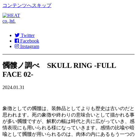
コンテンツへスキップ
Twitter
Facebook
Instagram
髑髏ノ調べ SKULL RING -FULL
FACE 02-
2024.01.31
象徴としての髑髏は、装飾品としてよりも歴史は古いのだと
思われます。死の象徴や終わりの意味合いとして描かれる事
が多い髑髏ですが、解釈の幅は時代と共に広がっていき、感
情表現にも用いられる様になっていきます。感情の比喩や暗
喩として髑髏が用いられるのは、肉体の内にあるもう一つの