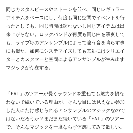
同じカスタムピースやストーンを並べ、同じレギュラー
アイテムをベースにし、何度も同じ空間でイベントを行
ったとしても、同じ時間は訪れないし同じアイテムは出
来上がらない。ロックバンドが何度も同じ曲を演奏して
も、ライブ毎のアンサンブルによって違う音を鳴らす事
にも似た、如何にシステマイズしても其処にはクリエイ
ターとカスタマーと空間によるアンサンブルが生み出す
マジックが存在する。
「F.A.L」のツアーが長くラウンドを重ねても魅力を損な
わないで続いている理由が、そんな目には見えない参加
した人にだけ感じられるアンサンブルのマジックなので
はないだろうか？まだまだ続いている「F.A.L」のツアー
で、そんなマジックを一度ならず体感してみて欲しい。