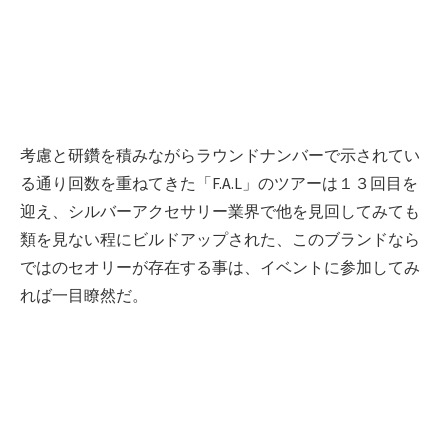
考慮と研鑽を積みながらラウンドナンバーで示されてい
る通り回数を重ねてきた「F.A.L」のツアーは１３回目を
迎え、シルバーアクセサリー業界で他を見回してみても
類を見ない程にビルドアップされた、このブランドなら
ではのセオリーが存在する事は、イベントに参加してみ
れば一目瞭然だ。