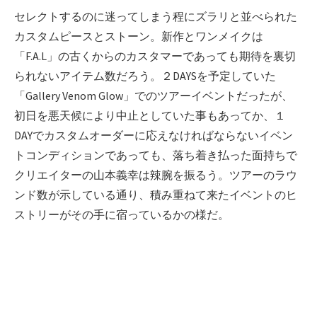
セレクトするのに迷ってしまう程にズラリと並べられた
カスタムピースとストーン。新作とワンメイクは
「F.A.L」の古くからのカスタマーであっても期待を裏切
られないアイテム数だろう。２DAYSを予定していた
「Gallery Venom Glow」でのツアーイベントだったが、
初日を悪天候により中止としていた事もあってか、１
DAYでカスタムオーダーに応えなければならないイベン
トコンディションであっても、落ち着き払った面持ちで
クリエイターの山本義幸は辣腕を振るう。ツアーのラウ
ンド数が示している通り、積み重ねて来たイベントのヒ
ストリーがその手に宿っているかの様だ。