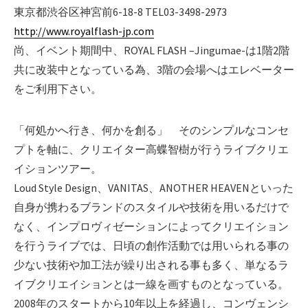
東京都渋谷区神宮前6-18-8 TEL03-3498-2973
http://www.royalflash-jp.com
尚、イベント期間中、ROYAL FLASH –Jingumae-は1階2階
共に改装中となっている為、3階の会場へはエレベーター
をご利用下さい。
「何処かへ行き、何かを創る」 そのシンプルなコンセ
プトを軸に、クリエイター高蝶智樹が行うライブクリエ
イションツアー。
Loud Style Design、VANITAS、ANOTHER HEAVENといった
自身が携わるブランドのスタイルや技術を用いるだけで
なく、インプロヴィゼーションによってクリエイション
を行うライブでは、日頃の創作活動では用いられる事の
少ない技術や加工法が繰り出される事も多く、単なるラ
イブクリエイションとは一線を画すものとなっている。
2008年のスタートから10年以上を経過し、コンヴェンシ