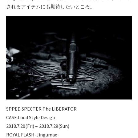
されるアイテムにも期待したいところ。
SPPED SPECTER The LIBERATOR
CASE:Loud Style Design
2018.7.20(Fri)～2018.7.29(Sun)
ROYAL FLASH-Jingumae-