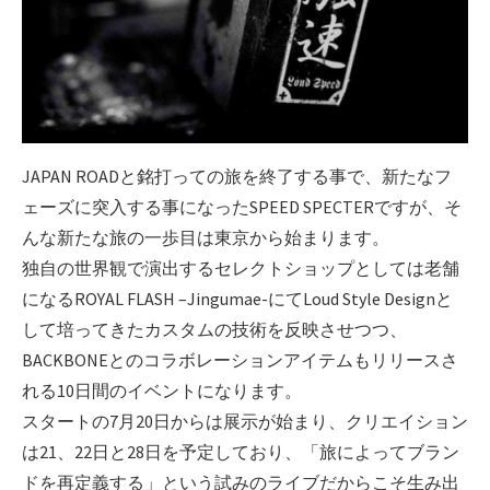
JAPAN ROADと銘打っての旅を終了する事で、新たなフ
ェーズに突入する事になったSPEED SPECTERですが、そ
んな新たな旅の一歩目は東京から始まります。
独自の世界観で演出するセレクトショップとしては老舗
になるROYAL FLASH –Jingumae-にてLoud Style Designと
して培ってきたカスタムの技術を反映させつつ、
BACKBONEとのコラボレーションアイテムもリリースさ
れる10日間のイベントになります。
スタートの7月20日からは展示が始まり、クリエイション
は21、22日と28日を予定しており、「旅によってブラン
ドを再定義する」という試みのライブだからこそ生み出