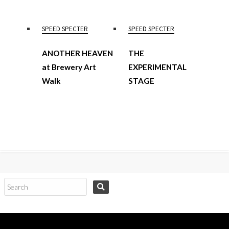
SPEED SPECTER
SPEED SPECTER
ANOTHER HEAVEN
THE
at Brewery Art
EXPERIMENTAL
Walk
STAGE
コ
ン
テ
ン