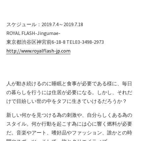
スケジュール：2019.7.4～2019.7.18
ROYAL FLASH-Jingumae-
東京都渋谷区神宮前6-18-8 TEL03-3498-2973
http://www.royalflash-jp.com
人が動き続けるのに睡眠と食事が必要である様に、毎日
の暮らしを行うには住居が必要になる。しかし、それだ
けで目紛しい世の中をタフに生きていけるだろうか？
新しい何かを見つける為の刺激や、自分らしくある為の
スタイル。何か行動を起こす為には心に響く燃料が必要
だ。音楽やアート、嗜好品やファッション、誰かとの時