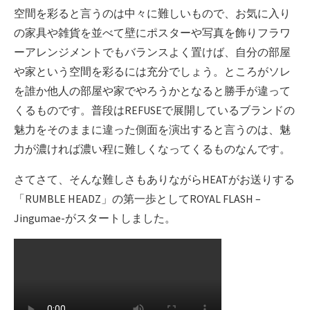
空間を彩ると言うのは中々に難しいもので、お気に入り
の家具や雑貨を並べて壁にポスターや写真を飾りフラワ
ーアレンジメントでもバランスよく置けば、自分の部屋
や家という空間を彩るには充分でしょう。ところがソレ
を誰か他人の部屋や家でやろうかとなると勝手が違って
くるものです。普段はREFUSEで展開しているブランドの
魅力をそのままに違った側面を演出すると言うのは、魅
力が濃ければ濃い程に難しくなってくるものなんです。
さてさて、そんな難しさもありながらHEATがお送りする
「RUMBLE HEADZ」の第一歩としてROYAL FLASH –
Jingumae-がスタートしました。