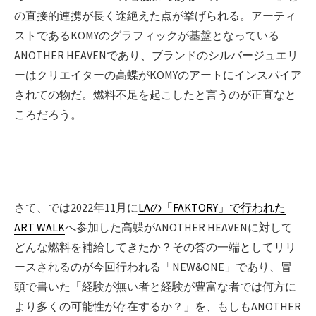
の直接的連携が長く途絶えた点が挙げられる。アーティ
ストであるKOMYのグラフィックが基盤となっている
ANOTHER HEAVENであり、ブランドのシルバージュエリ
ーはクリエイターの高蝶がKOMYのアートにインスパイア
されての物だ。燃料不足を起こしたと言うのが正直なと
ころだろう。
さて、では2022年11月に
LAの「FAKTORY」で行われた
ART WALK
へ参加した高蝶がANOTHER HEAVENに対して
どんな燃料を補給してきたか？その答の一端としてリリ
ースされるのが今回行われる「NEW&ONE」であり、冒
頭で書いた「経験が無い者と経験が豊富な者では何方に
より多くの可能性が存在するか？」を、もしもANOTHER