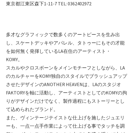
東京都江東区森下1-11-7 TEL: 0362402972
多才なグラフィックで数多くのアートピースを生み出
し、スケートデッキやアパレル、タトゥーにもその才能
を如何無く発揮しているLA在住のアーティスト・
KOMY。
スカルやクロスボーンをメインモチーフとしながら、LA
のカルチャーをKOMY独自のスタイルでブラッシュアップ
させたデザインのANOTHER HEAVENは、LAのスタジオ
FAKTORYを軸に活動し、アーティストとしてのKOMYの拘
りがデザインだけでなく、製作過程にもストーリーとし
て込められたブランド。
また、ヴィンテージテイストな仕上げを施したジュエリ
ーも、一点一点手作業によって仕上げる事でタッチを調