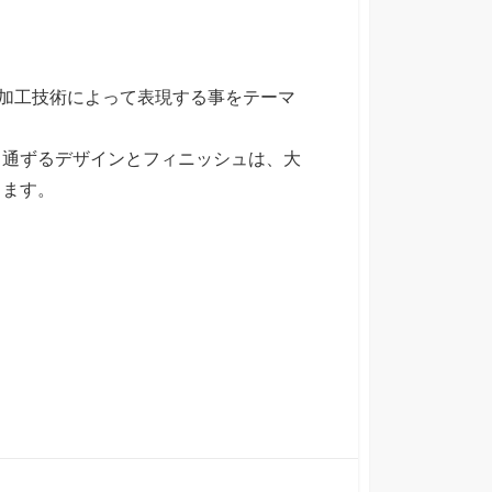
な加工技術によって表現する事をテーマ
も通ずるデザインとフィニッシュは、大
きます。