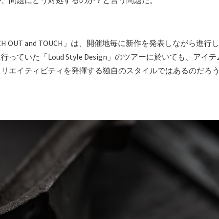
が、問題にどう対処するのか？と言う問題だ。
ACH OUT and TOUCH」は、開催地毎に新作を発表しなが
っていた「Loud Style Design」のツアーに於いても、
クリエイティビティを発揮する独自のスタイルではあるのだろ