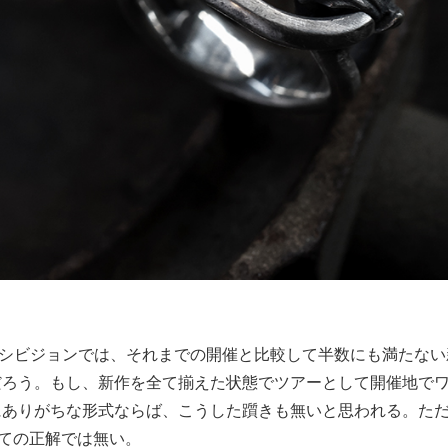
のエキシビジョンでは、それまでの開催と比較して半数にも満た
だろう。もし、新作を全て揃えた状態でツアーとして開催地で
ありがちな形式ならば、こうした躓きも無いと思われる。ただ
っての正解では無い。