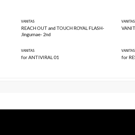
VANITAS
VANITAS
REACH OUT and TOUCH ROYAL FLASH-
VANIT
Jingumae- 2nd
VANITAS
VANITAS
for ANTIVIRAL 01
for R