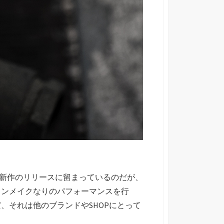
ない新作のリリースに留まっているのだが、
ワンメイクなりのパフォーマンスを行
、それは他のブランドやSHOPにとって