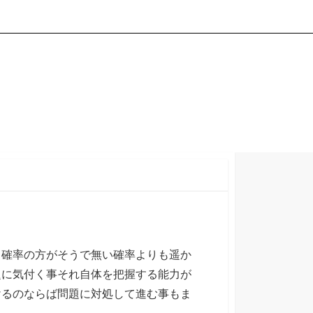
る確率の方がそうで無い確率よりも遥か
題に気付く事それ自体を把握する能力が
けるのならば問題に対処して進む事もま