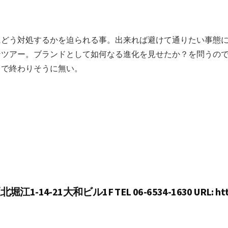
にどう対処するかを迫られる事。出来れば避けて通りたい事態
ンツアー。ブランドとして如何なる進化を見せたか？を問うの
まで終わりそうに無い。
14-21大和ビル1F TEL 06-6534-1630 URL: http:/