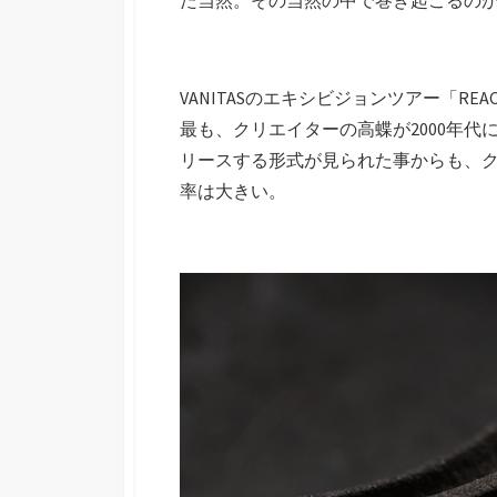
た当然。その当然の中で巻き起こるの
VANITASのエキシビジョンツアー「RE
最も、クリエイターの高蝶が2000年代に行
リースする形式が見られた事からも、
率は大きい。