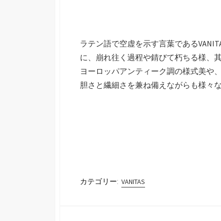
ラテン語で空虚を示す言葉であるVAN
に、崩れ往く過程や錆びて朽ちる様、
ヨーロッパアンティーク調の様式美や
胆さと繊細さを兼ね備えながらも様々
カテゴリー:
VANITAS