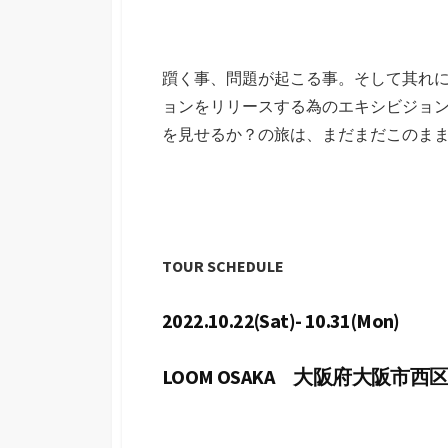
躓く事、問題が起こる事。そして其れ
ョンをリリースする為のエキシビジョ
を見せるか？の旅は、まだまだこのま
TOUR SCHEDULE
2022.10.22(Sat)- 10.31(Mon)
LOOM OSAKA 大阪府大阪市西区北堀江1-