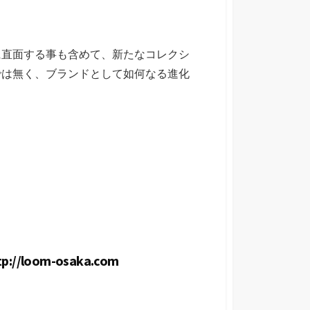
に直面する事も含めて、新たなコレクシ
では無く、ブランドとして如何なる進化
/loom-osaka.com