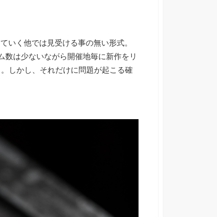
ら進行していく他では見受ける事の無い形式。
アイテム数は少ないながら開催地毎に新作をリ
う。しかし、それだけに問題が起こる確