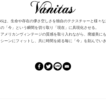
ITASは、生命や存在の儚さ空しさを独自のテクスチャーと様々
其の「今」という瞬間を切り取り「現在」に具現化させる。
、アメリカンヴィンテージの質感を取り入れながら、廃墟美に
なシーンにフィットし、共に時間を経る毎に「今」を刻んでい