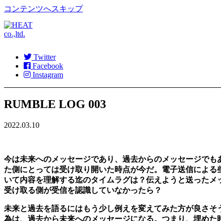
コンテンツへスキップ
Twitter
Facebook
Instagram
RUMBLE LOG 003
2022.03.10
今は未来へのメッセージであり、過去からのメッセージでもあ
た側にとっては受け取り開いた時点が今だ。電子送信による
いて内容を理解する迄のタイムラグは？伝えようと送ったメ
受け取る側が受信を認識していなかったら？
未来と過去を語るにはもう少し例えを変えてみた方が良さそ
為は、過去から未来へのメッセージになる。つまり、埋めた