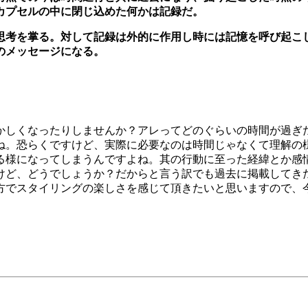
カプセルの中に閉じ込めた何かは記録だ。
思考を掌る。対して記録は外的に作用し時には記憶を呼び起こ
のメッセージになる。
かしくなったりしませんか？アレってどのぐらいの時間が過ぎ
ね。恐らくですけど、実際に必要なのは時間じゃなくて理解の
る様になってしまうんですよね。其の行動に至った経緯とか感
けど、どうでしょうか？だからと言う訳でも過去に掲載してき
でスタイリングの楽しさを感じて頂きたいと思いますので、今回