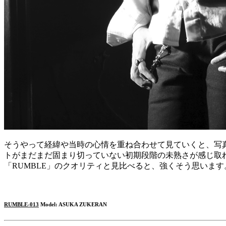
そうやって経緯や当時の心情を重ね合わせて見ていくと、写真
トがまだまだ固まり切っていない初期段階の未熟さが感じ取
「RUMBLE」のクオリティと見比べると、強くそう思います
RUMBLE-013
Model: ASUKA ZUKERAN