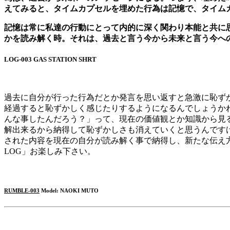
えてみると、タイムカプセルを埋めた行為は記憶で、タイム
記憶は常に私達の行動にとって内的に深く関わり本能と共に
かを読み解く時。それは、過去と言う今から未来と言う今へ
LOG-003 GAS STATION SHRT
過去に自分が行った行為だとか発言を思い返すと急激に恥ず
経過すると恥ずかしく感じたりするようになるんでしょうか
んな事したんだろう？」って、現在の価値観とか知識から見
解出来るから納得して恥ずかしさも消えていくと思うんです
された内容を現在の自分が読み解く事で納得し、新たな伝え方
LOG」お楽しみ下さい。
RUMBLE-003
Model: NAOKI MUTO