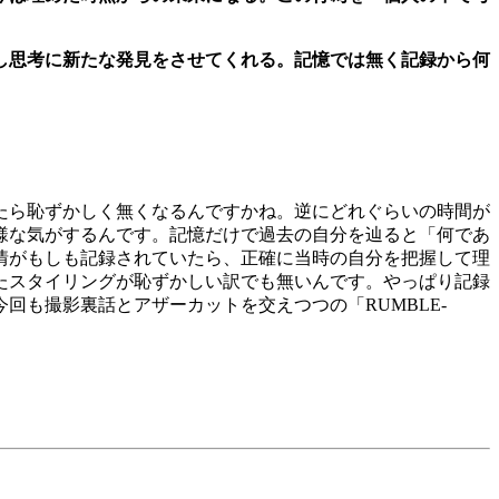
し思考に新たな発見をさせてくれる。記憶では無く記録から何
たら恥ずかしく無くなるんですかね。逆にどれぐらいの時間が
様な気がするんです。記憶だけで過去の自分を辿ると「何であ
情がもしも記録されていたら、正確に当時の自分を把握して理
たスタイリングが恥ずかしい訳でも無いんです。やっぱり記録
も撮影裏話とアザーカットを交えつつの「RUMBLE-