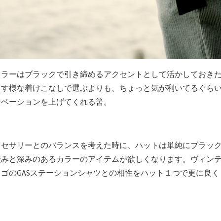
ーはブラックで引き締めるアクセントとして活かしておきたいですね
出す様な着けこなしで選ぶよりも、ちょっと気が利いてるぐら
チベーションを上げてくれる筈。
クセサリーとのバランスを考えた時に、ハットは単純にブラッ
渋みと深みのあるカラーのアイテムが欲しくなります。ヴィン
ゴのGASステーションシャツとの相性をハット１つで更に良