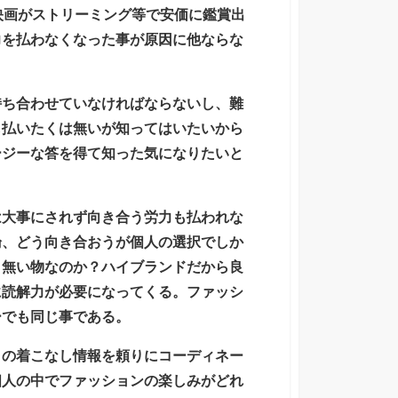
映画がストリーミング等で安価に鑑賞出
力を払わなくなった事が原因に他ならな
持ち合わせていなければならないし、難
も払いたくは無いが知ってはいたいから
ージーな答を得て知った気になりたいと
は大事にされず向き合う労力も払われな
論、どう向き合おうが個人の選択でしか
く無い物なのか？ハイブランドだから良
に読解力が必要になってくる。ファッシ
ーでも同じ事である。
りの着こなし情報を頼りにコーディネー
個人の中でファッションの楽しみがどれ