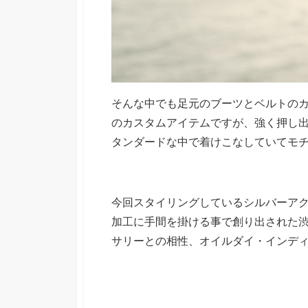
そんな中でも足元のブーツとベルトのカラ
のカスタムアイテムですが、強く押し
タンダードな中で着けこなしていてモ
今回スタイリングしているシルバーア
加工に手間を掛ける事で創り出された
サリーとの相性、オイルダイ・インディ