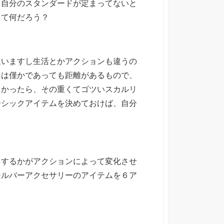
、自分のスタンダードが定まってないと
って何だろう？
違いますし生活とかアクションも違うの
には僅かであっても距離があるもので、
くかったら、その重くてゴツいスカルリ
ーシックアイテムを決めておけば、自分
トするかがアクションによって変化させ
シルバーアクセサリーのアイテムを６ア