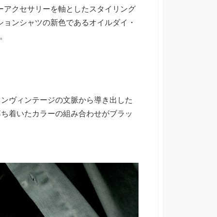
バーアクセサリーを軸としたスタイリング
ステーションシャツの新色であるオイルダイ・
を。
カンヴィンテージの文脈から導き出した
落ち着いたカラーの組み合わせがブラッ