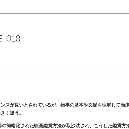
- 018
マンスが良いとされているが、物事の基本や文脈を理解して簡
大きく違う。
”等の簡略化された映画鑑賞方法が取沙汰され、こうした鑑賞方