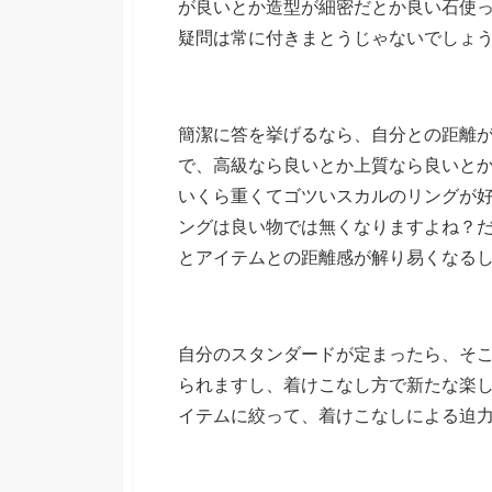
が良いとか造型が細密だとか良い石使
疑問は常に付きまとうじゃないでしょ
簡潔に答を挙げるなら、自分との距離
で、高級なら良いとか上質なら良いと
いくら重くてゴツいスカルのリングが
ングは良い物では無くなりますよね？
とアイテムとの距離感が解り易くなる
自分のスタンダードが定まったら、そ
られますし、着けこなし方で新たな楽
イテムに絞って、着けこなしによる迫