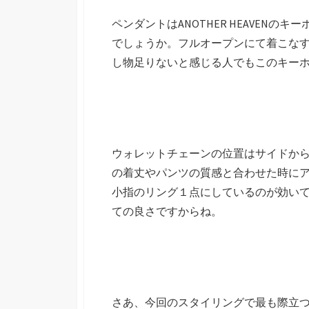
ペンダントはANOTHER HEAVE
でしょうか。フルオープンにて着こな
し物足りないと感じる人でもこのキー
ウォレットチェーンの位置はサイドか
の着丈やパンツの質感と合わせた時に
小指のリング１点にしているのが効い
ての良さですからね。
さあ、今回のスタイリングで最も際立つ左手