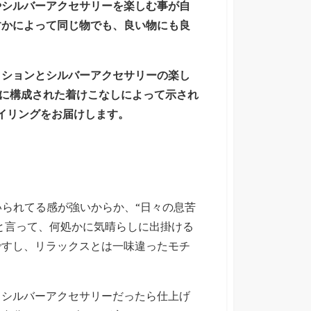
やシルバーアクセサリーを楽しむ事が自
すかによって同じ物でも、良い物にも良
ッションとシルバーアクセサリーの楽し
様に構成された着けこなしによって示され
タイリングをお届けします。
いられてる感が強いからか、“日々の息苦
と言って、何処かに気晴らしに出掛ける
ですし、リラックスとは一味違ったモチ
、シルバーアクセサリーだったら仕上げ