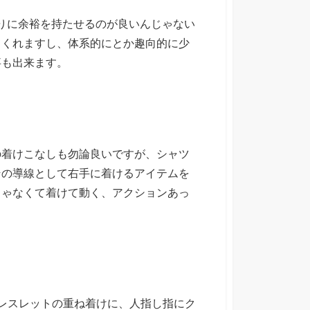
首周りに余裕を持たせるのが良いんじゃない
てくれますし、体系的にとか趣向的に少
事も出来ます。
の着けこなしも勿論良いですが、シャツ
その導線として右手に着けるアイテムを
じゃなくて着けて動く、アクションあっ
ルとブレスレットの重ね着けに、人指し指にク