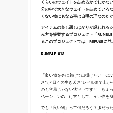
くらいのウェイトを占めるかでしかな
分の中で大きなウェイトを占めている
くない物にもなる事は自明の理なのだ
アイテムの良し悪しばかりが謳われる
み方を提案するプロジェクト「RUMB
るこのプロジェクトでは、REFUSE
RUMBLE-018
「良い物を身に着けて出掛けたい」COV
さ”が“日々の生き苦さ”レベルまで上
のも容易じゃない状況下ですと、ちょ
ベーションの上げ方として、良い物を
でも「良い物」って何だろう？服だっ