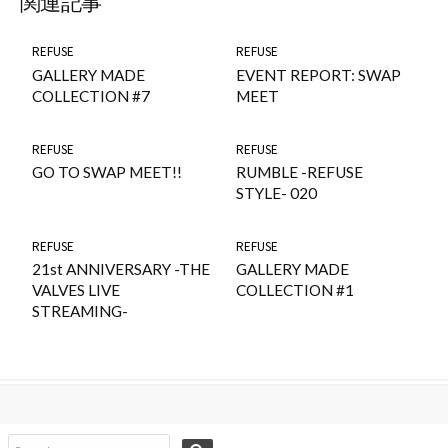
関連記事
REFUSE
REFUSE
GALLERY MADE
EVENT REPORT: SWAP
COLLECTION #7
MEET
REFUSE
REFUSE
GO TO SWAP MEET!!
RUMBLE -REFUSE
STYLE- 020
REFUSE
REFUSE
21st ANNIVERSARY -THE
GALLERY MADE
VALVES LIVE
COLLECTION #1
STREAMING-
コ