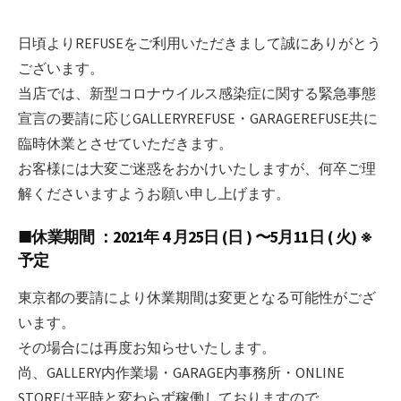
日頃よりREFUSEをご利用いただきまして誠にありがとう
ございます。
当店では、新型コロナウイルス感染症に関する緊急事態
宣言の要請に応じGALLERYREFUSE・GARAGEREFUSE共に
臨時休業とさせていただきます。
お客様には大変ご迷惑をおかけいたしますが、何卒ご理
解くださいますようお願い申し上げます。
■休業期間 ：2021年 4 月25日 (日 ) 〜5月11日 ( 火) ※
予定
東京都の要請により休業期間は変更となる可能性がござ
います。
その場合には再度お知らせいたします。
尚、GALLERY内作業場・GARAGE内事務所・ONLINE
STOREは平時と変わらず稼働しておりますので、