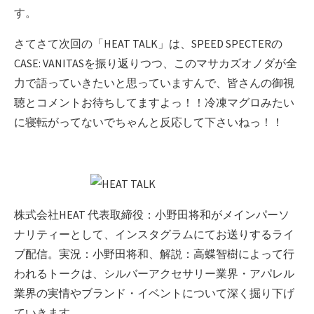
す。
さてさて次回の「HEAT TALK」は、SPEED SPECTERの
CASE: VANITASを振り返りつつ、このマサカズオノダが全
力で語っていきたいと思っていますんで、皆さんの御視
聴とコメントお待ちしてますよっ！！冷凍マグロみたい
に寝転がってないでちゃんと反応して下さいねっ！！
株式会社HEAT 代表取締役：小野田将和がメインパーソ
ナリティーとして、インスタグラムにてお送りするライ
ブ配信。実況：小野田将和、解説：高蝶智樹によって行
われるトークは、シルバーアクセサリー業界・アパレル
業界の実情やブランド・イベントについて深く掘り下げ
ていきます。