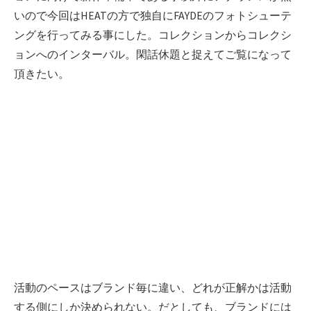
いので今回はHEATの方で独自にFAYDEのフォトシューテ
ングを行ってみる事にした。コレクションからコレクシ
ョンへのインターバル。閑話休題と捉えてご覧になって
頂きたい。
活動のペースはブランド毎に違い、どれが正解かは活動
する側にしか決められない。だとしても、ブランドには