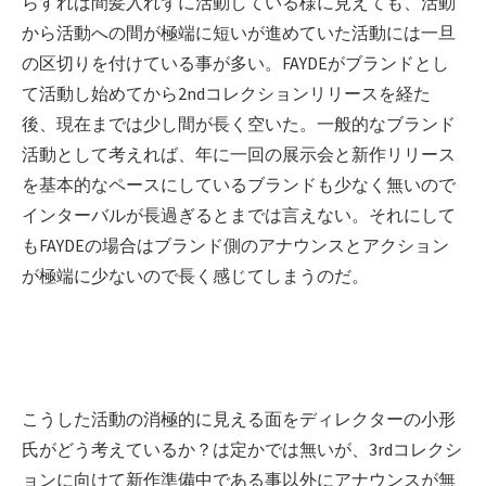
らすれば間髪入れずに活動している様に見えても、活動
から活動への間が極端に短いが進めていた活動には一旦
の区切りを付けている事が多い。FAYDEがブランドとし
て活動し始めてから2ndコレクションリリースを経た
後、現在までは少し間が長く空いた。一般的なブランド
活動として考えれば、年に一回の展示会と新作リリース
を基本的なペースにしているブランドも少なく無いので
インターバルが長過ぎるとまでは言えない。それにして
もFAYDEの場合はブランド側のアナウンスとアクション
が極端に少ないので長く感じてしまうのだ。
こうした活動の消極的に見える面をディレクターの小形
氏がどう考えているか？は定かでは無いが、3rdコレクシ
ョンに向けて新作準備中である事以外にアナウンスが無