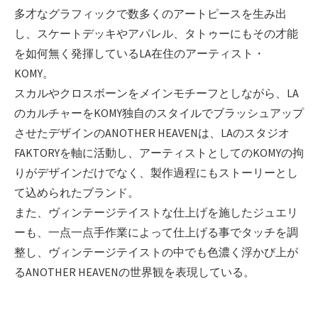
多才なグラフィックで数多くのアートピースを生み出
し、スケートデッキやアパレル、タトゥーにもその才能
を如何無く発揮しているLA在住のアーティスト・
KOMY。
スカルやクロスボーンをメインモチーフとしながら、LA
のカルチャーをKOMY独自のスタイルでブラッシュアップ
させたデザインのANOTHER HEAVENは、LAのスタジオ
FAKTORYを軸に活動し、アーティストとしてのKOMYの拘
りがデザインだけでなく、製作過程にもストーリーとし
て込められたブランド。
また、ヴィンテージテイストな仕上げを施したジュエリ
ーも、一点一点手作業によって仕上げる事でタッチを調
整し、ヴィンテージテイストの中でも色濃く浮かび上が
るANOTHER HEAVENの世界観を表現している。