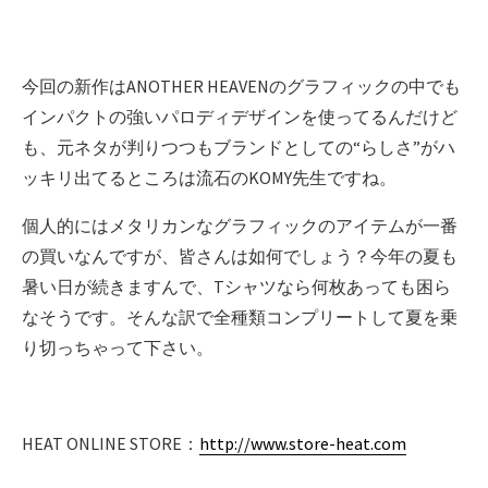
今回の新作はANOTHER HEAVENのグラフィックの中でも
インパクトの強いパロディデザインを使ってるんだけど
も、元ネタが判りつつもブランドとしての“らしさ”がハ
ッキリ出てるところは流石のKOMY先生ですね。
個人的にはメタリカンなグラフィックのアイテムが一番
の買いなんですが、皆さんは如何でしょう？今年の夏も
暑い日が続きますんで、Tシャツなら何枚あっても困ら
なそうです。そんな訳で全種類コンプリートして夏を乗
り切っちゃって下さい。
HEAT ONLINE STORE：
http://www.store-heat.com