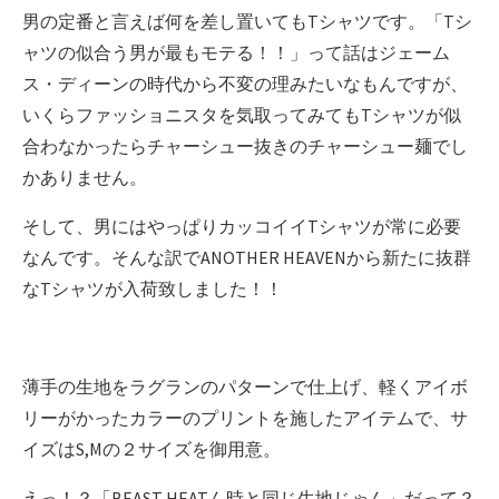
男の定番と言えば何を差し置いてもTシャツです。「Tシ
ャツの似合う男が最もモテる！！」って話はジェーム
ス・ディーンの時代から不変の理みたいなもんですが、
いくらファッショニスタを気取ってみてもTシャツが似
合わなかったらチャーシュー抜きのチャーシュー麺でし
かありません。
そして、男にはやっぱりカッコイイTシャツが常に必要
なんです。そんな訳でANOTHER HEAVENから新たに抜群
なTシャツが入荷致しました！！
薄手の生地をラグランのパターンで仕上げ、軽くアイボ
リーがかったカラーのプリントを施したアイテムで、サ
イズはS,Mの２サイズを御用意。
えっ！？「BEAST HEATん時と同じ生地じゃん」だって？