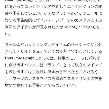
にあたってコレクションの見直しとエキシビジョンの開
催を予定しているが、そんなブランドのスケジュールに
対する予告編的にヴィンテージブーツのカスタムによる
今回のアイテムが用意されたのがLoud Style Designらし
い。
フォルムやカッティングがアイテムのベーシックな部分
としてデザインを支えていくのが基本であるとしている
Loud Style Designにとっては、特定のモチーフに頼らず
に創り出すバックルはブランドにとって現在のマインド
を映し出すには丁度良い試金石と言ったところだろう
し、ブーツのカスタマイズを進めてスタイリングの幅を
増やす意味でも重要だとでも言いたげだ。