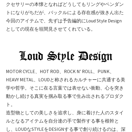
クセサリーの本懐となればどうしてもリングやペンダン
トになりがちだが、バックルによる存在感が抜きん出た
今回のアイテムで、先ずは予告編的にLoud Style Design
としての現在を垣間見させてくれている。
MOTOR CYCLE、HOT ROD、ROCK N’ ROLL、PUNK、
HEAVY METAL、LOUDと称されるカルチャーに共通する美
学や哲学。そこに在る言葉では表せない衝動、心を突き
動かし続ける真実を掴み取る事で生み出されるプロダク
ト。
造型物としての美しさを追求し、身に着けた人のスタイ
ルとなるアイテムを自分達の手で製作する事を根幹と
し、LOUDなSTYLEをDESIGNする事で創り続けるのは、深