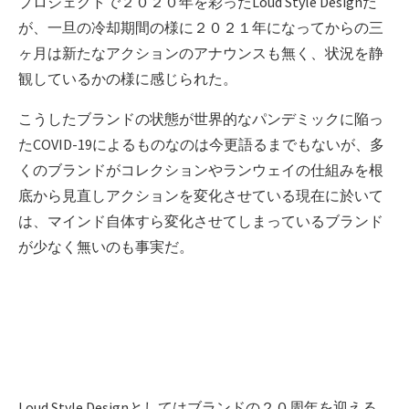
プロジェクトで２０２０年を彩ったLoud Style Designだ
が、一旦の冷却期間の様に２０２１年になってからの三
ヶ月は新たなアクションのアナウンスも無く、状況を静
観しているかの様に感じられた。
こうしたブランドの状態が世界的なパンデミックに陥っ
たCOVID-19によるものなのは今更語るまでもないが、多
くのブランドがコレクションやランウェイの仕組みを根
底から見直しアクションを変化させている現在に於いて
は、マインド自体すら変化させてしまっているブランド
が少なく無いのも事実だ。
Loud Style Designとしてはブランドの２０周年を迎える