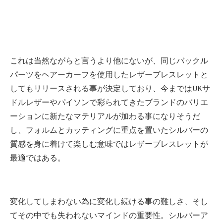
これは当然ながらと言うより他にないが、同じバックル
パーツをヘアーカーフを使用したレザーブレスレットと
してもリリースされる事が決定しており、今まではUKサ
ドルレザーやパイソンで彩られてきたブランドのバリエ
ーションに新たなマテリアルが加わる事になりそうだ
し、フォルムとカッティングに重点を置いたシルバーの
質感を身に着けて楽しむ意味ではレザーブレスレットが
最適ではある。
変化してしまわない為に変化し続ける事の難しさ、そし
てその中でも失われないマインドの重要性。シルバーア