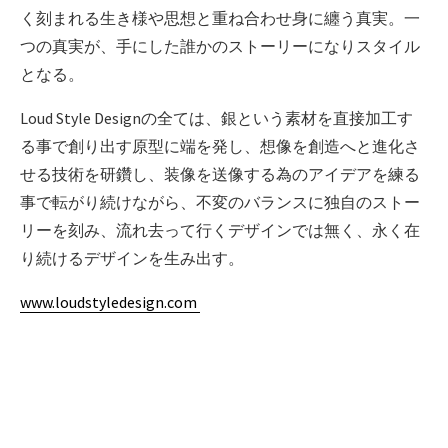
く刻まれる生き様や思想と重ね合わせ身に纏う真実。一
つの真実が、手にした誰かのストーリーになりスタイル
となる。
Loud Style Designの全ては、銀という素材を直接加工す
る事で創り出す原型に端を発し、想像を創造へと進化さ
せる技術を研鑽し、装像を送像する為のアイデアを練る
事で転がり続けながら、不変のバランスに独自のストー
リーを刻み、流れ去って行くデザインでは無く、永く在
り続けるデザインを生み出す。
www.loudstyledesign.com