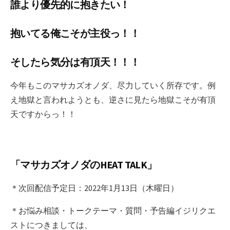
誰より優先的に抱きたい！
抱いてる俺こそが主役っ！！
そしたら気分は有頂天！！！
今年もこのマサカズオノダ、尽力していく所存です。例
え地獄と言われようとも、逆さに見たら地獄こそが有頂
天ですからっ！！
「マサカズオノダのHEAT TALK」
＊次回配信予定日：2022年1月13日（木曜日）
＊お悩み相談・トークテーマ・質問・予告編イジリクエ
ストにつきましては、