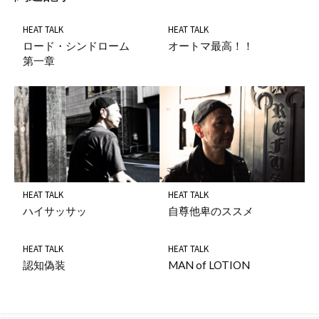
HEAT TALK
HEAT TALK
ロード・シンドローム
オートマ最高！！
第一章
HEAT TALK
HEAT TALK
ハイサッサッ
自尊他卑のススメ
HEAT TALK
HEAT TALK
認知偽装
MAN of LOTION