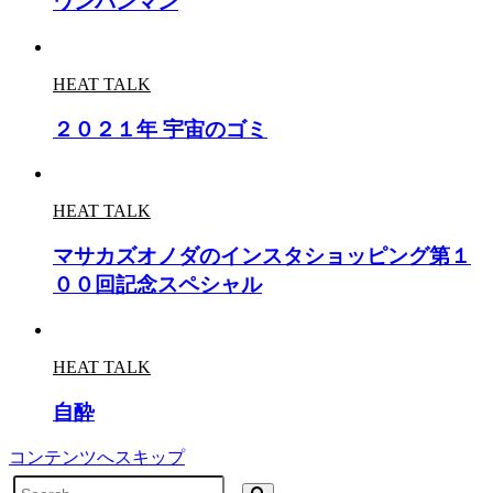
ワンバンマン
HEAT TALK
２０２１年 宇宙のゴミ
HEAT TALK
マサカズオノダのインスタショッピング第１
００回記念スペシャル
HEAT TALK
自酔
コンテンツへスキップ