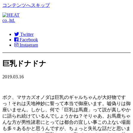
コンテンツへスキップ
Twitter
Facebook
Instagram
巨乳ドナドナ
2019.03.16
ボク、マサカズオノダは巨乳のギャルちゃんが大好物です
っ！それは天地神妙に誓って本当で御座います。嘘偽りは御
座いません。しかし、何で「巨乳は馬鹿」って説が真しやか
に語られ続けているんでしょうかね？そりゃあ、お馬鹿ちゃ
んな方が男性諸君にとっては都合の宜しい事この上ない場面
も多々あるかと思うんですが、ちょっと失礼な話だと思いま