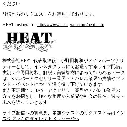
ください
皆様からのリクエストをお待ちしております。
HEAT Instagram：
https://www.instagram.com/heat_info
株式会社HEAT 代表取締役：小野田将和がメインパーソナリ
ティーとして、インスタグラムにてお送りするライブ配信。
実況：小野田将和、解説：高蝶智樹によって行われるトーク
は、シルバーアクセサリー業界・アパレル業界の実情やブラ
ンド・イベントについて深く掘り下げていきます。
また不定期でシルバーアクセサリー業界やアパレル業界の
方々をお招きし、様々な角度から業界や社会の現在・過去・
未来を語っていきます。
ライブ配信への御意見、参加やゲストのリクエスト等は
イン
スタグラムのダイレクトメッセージへ