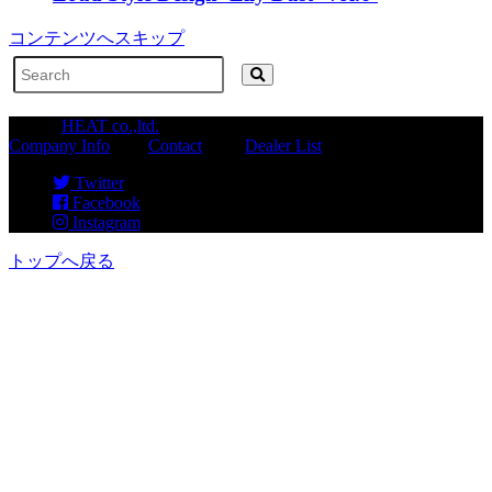
コンテンツへスキップ
©2026
HEAT co.,ltd.
Company Info
|
Contact
|
Dealer List
Twitter
Facebook
Instagram
トップへ戻る