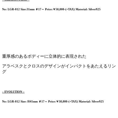
No: LGR-012
Size:31mm ＃17～ Price:￥50,000-(+TAX) Material: Silver925
重厚感のあるボディーに立体的に表現された
アラベスクとクロスのデザインがインパクトをあたえるリン
グ
– EVOLUTION –
No: LGR-012 Size: H41mm ＃17～ Price:￥58,000-(+TAX) Material: Silver925