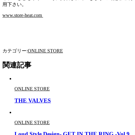
用下さい。
www.store-heat.com
カテゴリー:
ONLINE STORE
関連記事
ONLINE STORE
THE VALVES
ONLINE STORE
Loud Style Design- GET IN THE RING -Vol.9