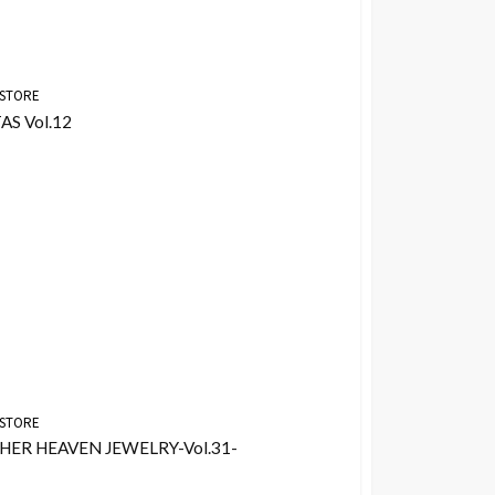
 STORE
AS Vol.12
 STORE
ER HEAVEN JEWELRY-Vol.31-