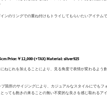
グ
ザインのリングでの重ね付けもトライしてもらいたいアイテム
m Price:￥12,000-(+TAX) Material: silver925
フにねじれを加えることにより、見る角度で表情が変わるよう
ップ箇所のサイジングにより、カジュアルなスタイルにでもフ
にとっても飽きの来ることの無い不変的な良さを感じ取れるア