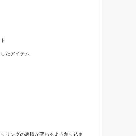
ント
適したアイテム
よりリングの表情が変わるよう創り込ま