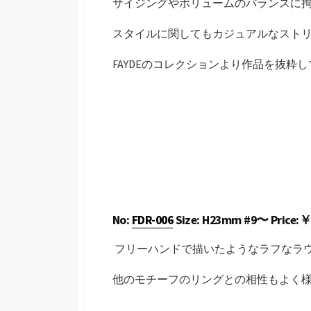
サイジングやボリュームのバランスに
スタイルに関してもカジュアルなスト
FAYDEのコレクションより作品を抜粋
No:
FDR-006
Size: H23mm #9〜 Price:￥22
フリーハンドで描いたようなラフなラ
他のモチーフのリングとの相性もよく