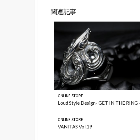
関連記事
ONLINE STORE
Loud Style Design- GET IN THE RING -
ONLINE STORE
VANITAS Vol.19