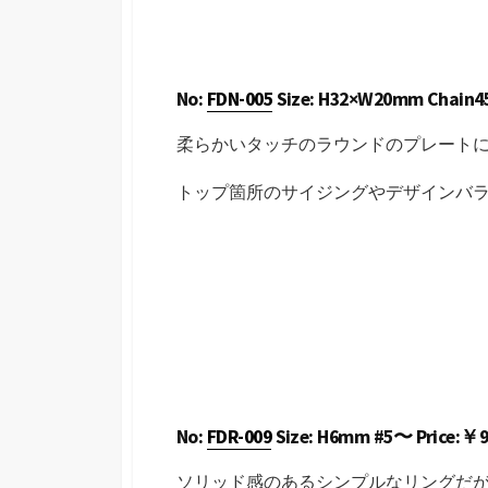
No:
FDN-005
Size: H32×W20mm Chain45c
柔らかいタッチのラウンドのプレート
トップ箇所のサイジングやデザインバ
No:
FDR-009
Size: H6mm #5〜 Price:￥9,
ソリッド感のあるシンプルなリングだ