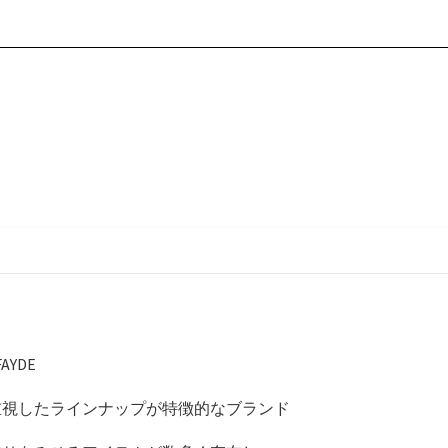
YDE
重視したラインナップが特徴的なブランド