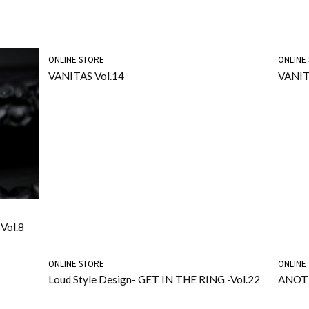
ONLINE STORE
ONLINE
VANITAS Vol.14
VANIT
Vol.8
ONLINE STORE
ONLINE
Loud Style Design- GET IN THE RING -Vol.22
ANOTH