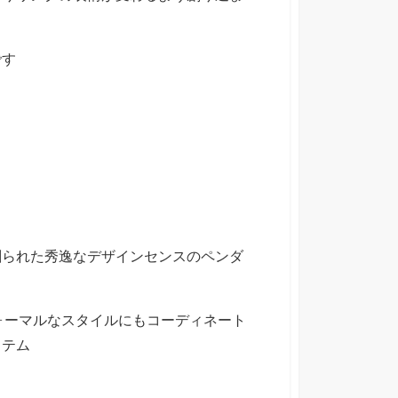
です
創られた秀逸なデザインセンスのペンダ
ォーマルなスタイルにもコーディネート
イテム