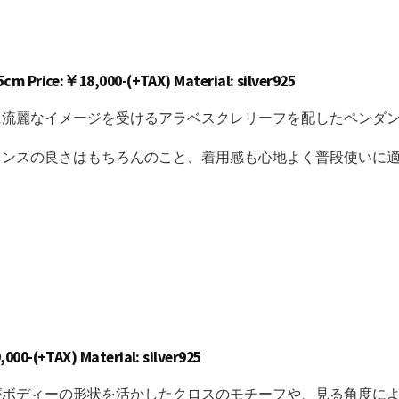
m Price:￥18,000-(+TAX) Material: silver925
に流麗なイメージを受けるアラベスクレリーフを配したペンダ
ランスの良さはもちろんのこと、着用感も心地よく普段使いに
000-(+TAX) Material: silver925
がボディーの形状を活かしたクロスのモチーフや、見る角度に