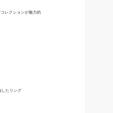
だコレクションが魅力的
施したリング