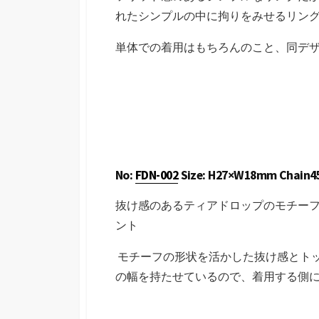
れたシンプルの中に拘りをみせるリン
単体での着用はもちろんのこと、同デ
No:
FDN-002
Size: H27×W18mm Chain45c
抜け感のあるティアドロップのモチー
ント
モチーフの形状を活かした抜け感とト
の幅を持たせているので、着用する側