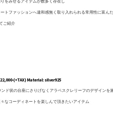
拘りをみせるアイテムが数多く存在し
リートファッションへ違和感無く取り入れられる常用性に富ん
してご紹介
,000-(+TAX) Material: silver925
ウンド状の台座にさりげなくアラベスクレリーフのデザインを
様々なコーディネートを楽しんで頂きたいアイテム